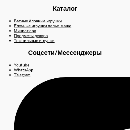
Каталог
Ватные ёлочные игрушки
Ёлочные игрушки папье-маше
Миниатюра
Предметы декора
Текстильные игрушки
Соцсети/Мессенджеры
Youtube
WhatsApp
Telegram