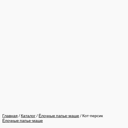
Главная
/
Каталог
/
Ёлочные папье-маше
/ Кот-персик
Ёлочные папье-маше