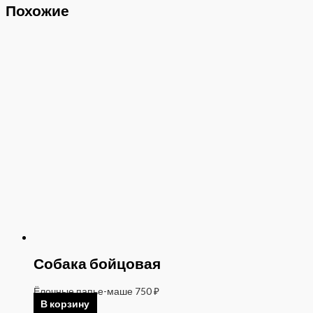
Похожие
Собака бойцовая
Ёлочные папье-маше
750
₽
В корзину