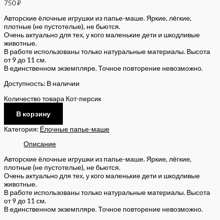
750
₽
Авторские ёлочные игрушки из папье-маше. Яркие, лёгкие,
плотные (не пустотелые), не бьются.
Очень актуально для тех, у кого маленькие дети и шкодливые
животные.
В работе использованы только натуральные материалы. Высота
от 9 до 11 см.
В единственном экземпляре. Точное повторение невозможно.
Доступность:
В наличии
Количество товара Кот-персик
В корзину
Категория:
Ёлочные папье-маше
Описание
Авторские ёлочные игрушки из папье-маше. Яркие, лёгкие,
плотные (не пустотелые), не бьются.
Очень актуально для тех, у кого маленькие дети и шкодливые
животные.
В работе использованы только натуральные материалы. Высота
от 9 до 11 см.
В единственном экземпляре. Точное повторение невозможно.