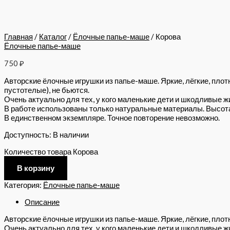
Главная
/
Каталог
/
Ёлочные папье-маше
/ Корова
Ёлочные папье-маше
750
₽
Авторские ёлочные игрушки из папье-маше. Яркие, лёгкие, плот
пустотелые), не бьются.
Очень актуально для тех, у кого маленькие дети и шкодливые ж
В работе использованы только натуральные материалы. Высота 
В единственном экземпляре. Точное повторение невозможно.
Доступность:
В наличии
Количество товара Корова
В корзину
Категория:
Ёлочные папье-маше
Описание
Авторские ёлочные игрушки из папье-маше. Яркие, лёгкие, плотн
Очень актуально для тех, у кого маленькие дети и шкодливые ж