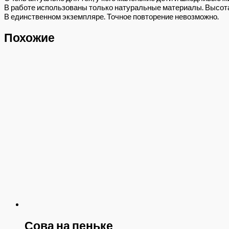
В работе использованы только натуральные материалы. Высота 
В единственном экземпляре. Точное повторение невозможно.
Похожие
Сова на пеньке