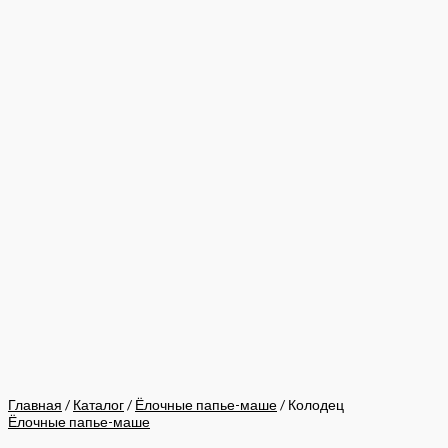
Главная
/
Каталог
/
Ёлочные папье-маше
/ Колодец
Ёлочные папье-маше