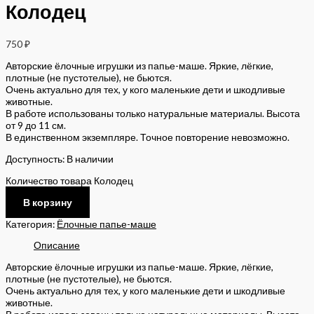
Колодец
750
₽
Авторские ёлочные игрушки из папье-маше. Яркие, лёгкие,
плотные (не пустотелые), не бьются.
Очень актуально для тех, у кого маленькие дети и шкодливые
животные.
В работе использованы только натуральные материалы. Высота
от 9 до 11 см.
В единственном экземпляре. Точное повторение невозможно.
Доступность:
В наличии
Количество товара Колодец
В корзину
Категория:
Ёлочные папье-маше
Описание
Авторские ёлочные игрушки из папье-маше. Яркие, лёгкие,
плотные (не пустотелые), не бьются.
Очень актуально для тех, у кого маленькие дети и шкодливые
животные.