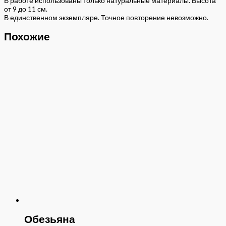
В работе использованы только натуральные материалы. Высота
от 9 до 11 см.
В единственном экземпляре. Точное повторение невозможно.
Похожие
Обезьяна