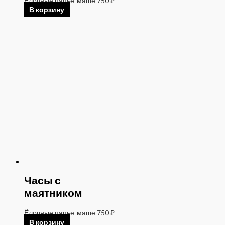
Ёлочные папье-маше
750
₽
В корзину
Часы с
маятником
Ёлочные папье-маше
750
₽
В корзину