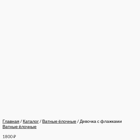
Главная
/
Каталог
/
Ватные ёлочные
/ Девочка с флажками
Ватные ёлочные
1800
₽