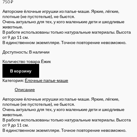
750
₽
Авторские ёлочные игрушки из папье-маше. Яркие, лёгкие,
плотные (не пустотелые), не бьются.
Очень актуально для тех, у кого маленькие дети и шкодливые
животные.
В работе использованы только натуральные материалы. Высота
от 9 до 11 см.
В единственном экземпляре. Точное повторение невозможно.
Доступность:
В наличии
Количество товара Ёжик
В корзину
Категория:
Ёлочные папье-маше
Описание
Авторские ёлочные игрушки из папье-маше. Яркие, лёгкие,
плотные (не пустотелые), не бьются.
Очень актуально для тех, у кого маленькие дети и шкодливые
животные.
В работе использованы только натуральные материалы. Высота
от 9 до 11 см.
В единственном экземпляре. Точное повторение невозможно.