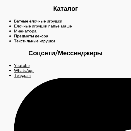
Каталог
Ватные ёлочные игрушки
Ёлочные игрушки папье-маше
Миниатюра
Предметы декора
Текстильные игрушки
Соцсети/Мессенджеры
Youtube
WhatsApp
Telegram