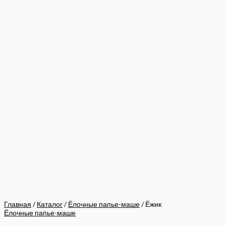
Главная
/
Каталог
/
Ёлочные папье-маше
/ Ёжик
Ёлочные папье-маше