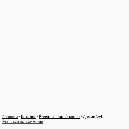
Главная
/
Каталог
/
Ёлочные папье-маше
/ Домик №4
Ёлочные папье-маше