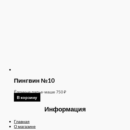
Пингвин №10
Ёлочные папье-маше
750
₽
В корзину
Информация
Главная
О магазине