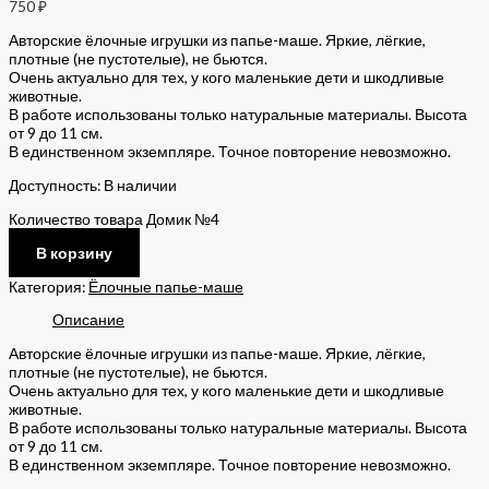
750
₽
Авторские ёлочные игрушки из папье-маше. Яркие, лёгкие,
плотные (не пустотелые), не бьются.
Очень актуально для тех, у кого маленькие дети и шкодливые
животные.
В работе использованы только натуральные материалы. Высота
от 9 до 11 см.
В единственном экземпляре. Точное повторение невозможно.
Доступность:
В наличии
Количество товара Домик №4
В корзину
Категория:
Ёлочные папье-маше
Описание
Авторские ёлочные игрушки из папье-маше. Яркие, лёгкие,
плотные (не пустотелые), не бьются.
Очень актуально для тех, у кого маленькие дети и шкодливые
животные.
В работе использованы только натуральные материалы. Высота
от 9 до 11 см.
В единственном экземпляре. Точное повторение невозможно.