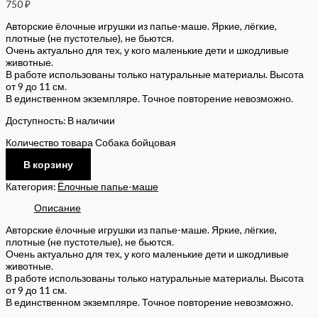
750
₽
Авторские ёлочные игрушки из папье-маше. Яркие, лёгкие,
плотные (не пустотелые), не бьются.
Очень актуально для тех, у кого маленькие дети и шкодливые
животные.
В работе использованы только натуральные материалы. Высота
от 9 до 11 см.
В единственном экземпляре. Точное повторение невозможно.
Доступность:
В наличии
Количество товара Собака бойцовая
В корзину
Категория:
Ёлочные папье-маше
Описание
Авторские ёлочные игрушки из папье-маше. Яркие, лёгкие,
плотные (не пустотелые), не бьются.
Очень актуально для тех, у кого маленькие дети и шкодливые
животные.
В работе использованы только натуральные материалы. Высота
от 9 до 11 см.
В единственном экземпляре. Точное повторение невозможно.