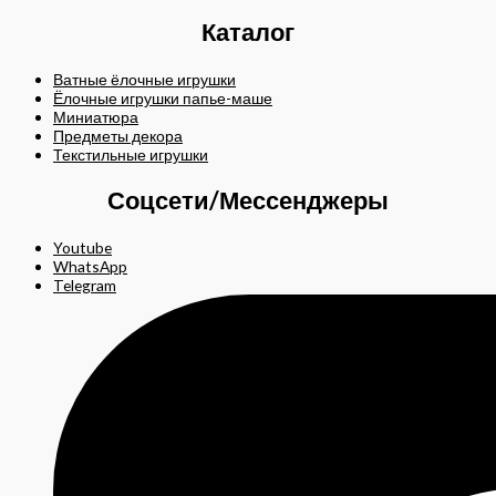
Каталог
Ватные ёлочные игрушки
Ёлочные игрушки папье-маше
Миниатюра
Предметы декора
Текстильные игрушки
Соцсети/Мессенджеры
Youtube
WhatsApp
Telegram