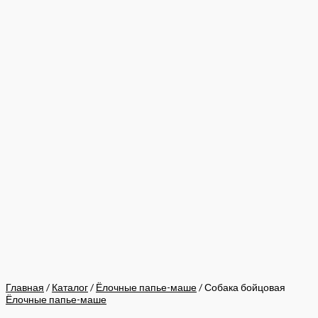
Главная
/
Каталог
/
Ёлочные папье-маше
/ Собака бойцовая
Ёлочные папье-маше