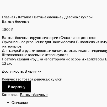
Главная
/
Каталог
/
Ватные ёлочные
/ Девочка с куклой
Ватные ёлочные
1800
₽
Ватные ёлочные игрушки из серии «Счастливое детство».
Оригинальное украшение для Вашей ёлочки. Выполнено из нат
материалов.
Для каждой игрушки головка и личико изготавливается индивид
Штампованные головы не используются.
Поэтому каждая игрушка неповторима и с особым характером. 
12 см.
Доступность:
В наличии
Количество товара Девочка с куклой
В корзину
Категория:
Ватные ёлочные
Описание