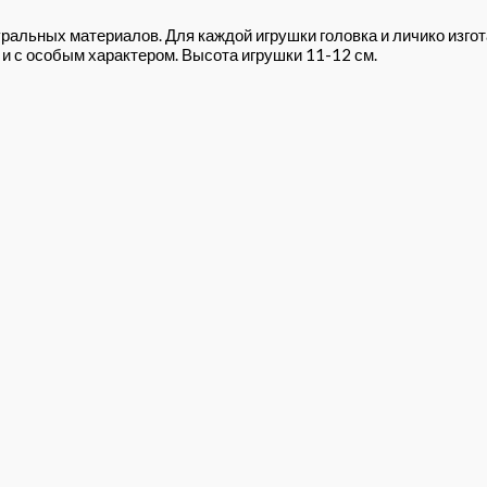
ральных материалов. Для каждой игрушки головка и личико изг
и с особым характером. Высота игрушки 11-12 см.