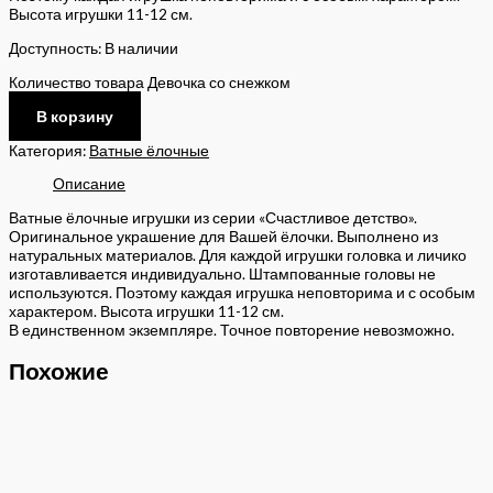
Высота игрушки 11-12 см.
Доступность:
В наличии
Количество товара Девочка со снежком
В корзину
Категория:
Ватные ёлочные
Описание
Ватные ёлочные игрушки из серии «Счастливое детство».
Оригинальное украшение для Вашей ёлочки. Выполнено из
натуральных материалов. Для каждой игрушки головка и личико
изготавливается индивидуально. Штампованные головы не
используются. Поэтому каждая игрушка неповторима и с особым
характером. Высота игрушки 11-12 см.
В единственном экземпляре. Точное повторение невозможно.
Похожие