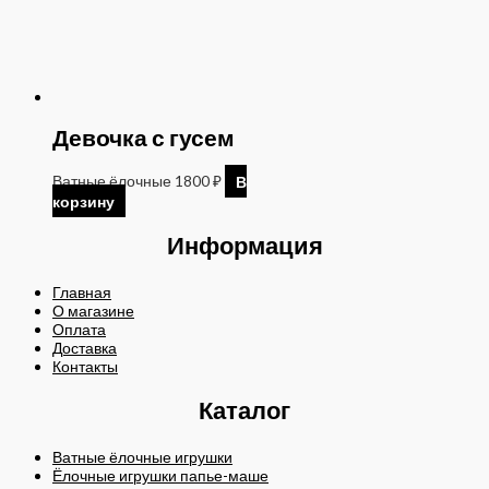
Девочка с гусем
Ватные ёлочные
1800
₽
В
корзину
Информация
Главная
О магазине
Оплата
Доставка
Контакты
Каталог
Ватные ёлочные игрушки
Ёлочные игрушки папье-маше