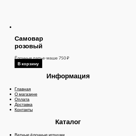
Самовар
розовый
Ёлочные папье-маше
750
₽
В корзину
Информация
Главная
О магазине
Оплата
Доставка
Контакты
Каталог
Ватные ёлочные игрушки