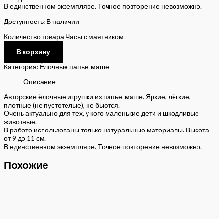
В единственном экземпляре. Точное повторение невозможно.
Доступность:
В наличии
Количество товара Часы с маятником
В корзину
Категория:
Ёлочные папье-маше
Описание
Авторские ёлочные игрушки из папье-маше. Яркие, лёгкие,
плотные (не пустотелые), не бьются.
Очень актуально для тех, у кого маленькие дети и шкодливые
животные.
В работе использованы только натуральные материалы. Высота
от 9 до 11 см.
В единственном экземпляре. Точное повторение невозможно.
Похожие