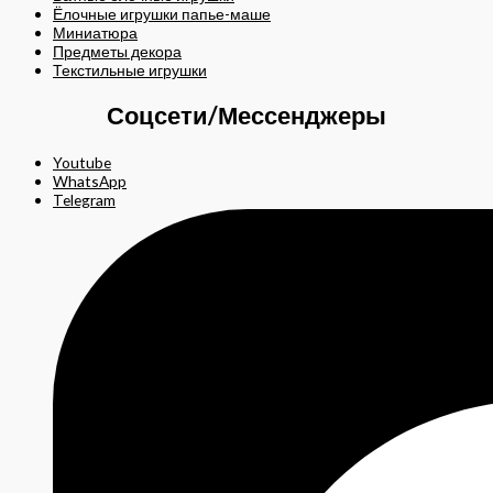
Ёлочные игрушки папье-маше
Миниатюра
Предметы декора
Текстильные игрушки
Соцсети/Мессенджеры
Youtube
WhatsApp
Telegram