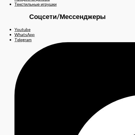
Текстильные игрушки
Соцсети/Мессенджеры
Youtube
WhatsApp
Telegram