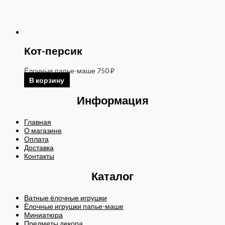
Кот-персик
Ёлочные папье-маше
750
₽
В корзину
Информация
Главная
О магазине
Оплата
Доставка
Контакты
Каталог
Ватные ёлочные игрушки
Ёлочные игрушки папье-маше
Миниатюра
Предметы декора