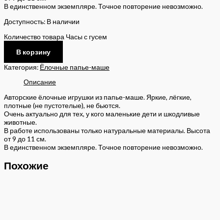
В единственном экземпляре. Точное повторение невозможно.
Доступность:
В наличии
Количество товара Часы с гусем
В корзину
Категория:
Ёлочные папье-маше
Описание
Авторские ёлочные игрушки из папье-маше. Яркие, лёгкие,
плотные (не пустотелые), не бьются.
Очень актуально для тех, у кого маленькие дети и шкодливые
животные.
В работе использованы только натуральные материалы. Высота
от 9 до 11 см.
В единственном экземпляре. Точное повторение невозможно.
Похожие