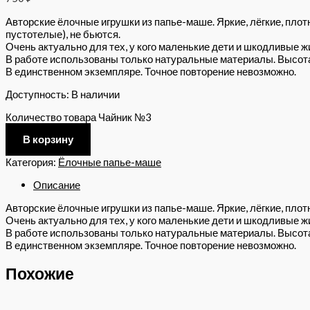
Авторские ёлочные игрушки из папье-маше. Яркие, лёгкие, плот
пустотелые), не бьются.
Очень актуально для тех, у кого маленькие дети и шкодливые ж
В работе использованы только натуральные материалы. Высота 
В единственном экземпляре. Точное повторение невозможно.
Доступность:
В наличии
Количество товара Чайник №3
В корзину
Категория:
Ёлочные папье-маше
Описание
Авторские ёлочные игрушки из папье-маше. Яркие, лёгкие, плотн
Очень актуально для тех, у кого маленькие дети и шкодливые ж
В работе использованы только натуральные материалы. Высота 
В единственном экземпляре. Точное повторение невозможно.
Похожие