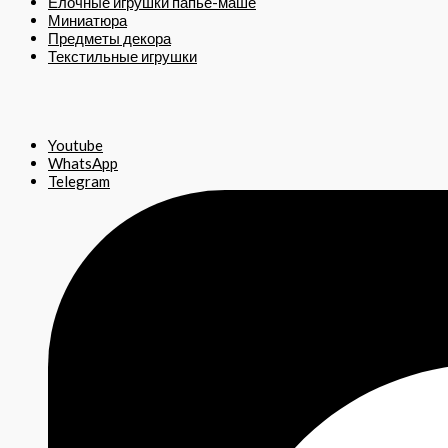
Ёлочные игрушки папье-маше
Миниатюра
Предметы декора
Текстильные игрушки
Youtube
WhatsApp
Telegram