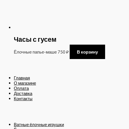
Часы с гусем
Ёлочные папье-маше
750
₽
В корзину
Главная
О магазине
Оплата
Доставка
Контакты
Ватные ёлочные игрушки