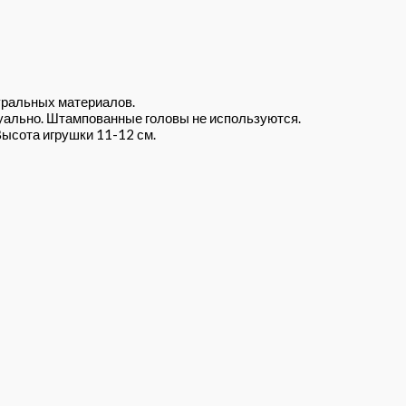
уральных материалов.
дуально. Штампованные головы не используются.
Высота игрушки 11-12 см.