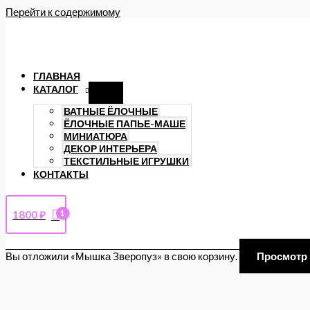
Перейти к содержимому
ГЛАВНАЯ
КАТАЛОГ
ВАТНЫЕ ЁЛОЧНЫЕ
ЁЛОЧНЫЕ ПАПЬЕ-МАШЕ
МИНИАТЮРА
ДЕКОР ИНТЕРЬЕРА
ТЕКСТИЛЬНЫЕ ИГРУШКИ
КОНТАКТЫ
1800
₽
Вы отложили «Мышка Зверопуз» в свою корзину.
Просмотр