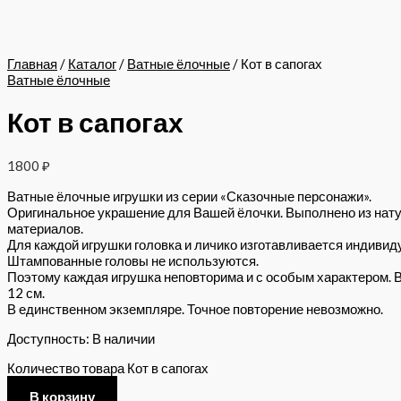
Главная
/
Каталог
/
Ватные ёлочные
/ Кот в сапогах
Ватные ёлочные
Кот в сапогах
1800
₽
Ватные ёлочные игрушки из серии «Сказочные персонажи».
Оригинальное украшение для Вашей ёлочки. Выполнено из нат
материалов.
Для каждой игрушки головка и личико изготавливается индивид
Штампованные головы не используются.
Поэтому каждая игрушка неповторима и с особым характером. 
12 см.
В единственном экземпляре. Точное повторение невозможно.
Доступность:
В наличии
Количество товара Кот в сапогах
В корзину