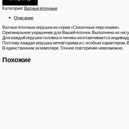
Категория:
Ватные ёлочные
Описание
Ватные ёлочные игрушки из серии «Сказочные персонажи».
Оригинальное украшение для Вашей ёлочки. Выполнено из нат
Для каждой игрушки головка и личико изготавливается индиви
Поэтому каждая игрушка неповторима и с особым характером. 
В единственном экземпляре. Точное повторение невозможно.
Похожие