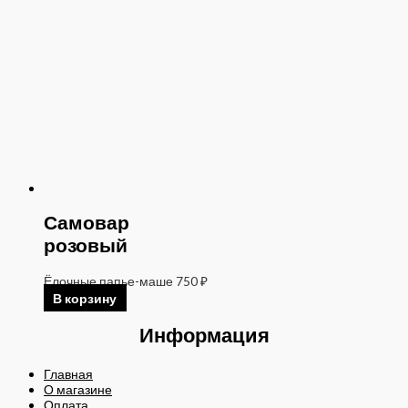
Самовар
розовый
Ёлочные папье-маше
750
₽
В корзину
Информация
Главная
О магазине
Оплата