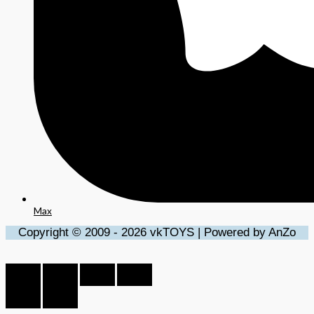
Max
Copyright © 2009 - 2026 vkTOYS | Powered by AnZo