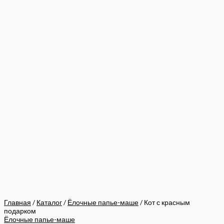
Главная
/
Каталог
/
Ёлочные папье-маше
/ Кот с красным
подарком
Ёлочные папье-маше