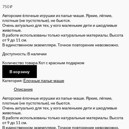
750
₽
Авторские ёлочные игрушки из папье-маше. Яркие, лёгкие,
плотные (не пустотелые), не бьются.
Очень актуально для тех, у кого маленькие дети и шкодливые
животные.
В работе использованы только натуральные материалы. Высота
от 9 до 11 см.
В единственном экземпляре. Точное повторение невозможно.
Доступность:
В наличии
Количество товара Кот с красным подарком
В корзину
Категория:
Ёлочные папье-маше
Описание
Авторские ёлочные игрушки из папье-маше. Яркие, лёгкие,
плотные (не пустотелые), не бьются.
Очень актуально для тех, у кого маленькие дети и шкодливые
животные.
В работе использованы только натуральные материалы. Высота
от 9 до 11 см.
В единственном экземпляре. Точное повторение невозможно.