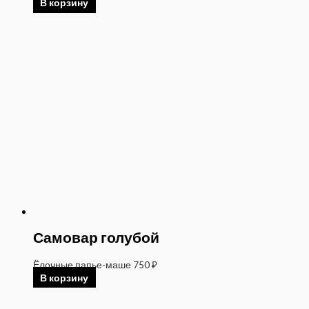
В корзину
Самовар голубой
Ёлочные папье-маше
750
₽
В корзину