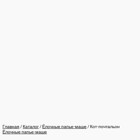
Главная
/
Каталог
/
Ёлочные папье-маше
/ Кот-почтальон
Ёлочные папье-маше