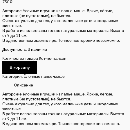
750
₽
Авторские ёлочные игрушки из папье-маше. Яркие, лёгкие,
плотные (не пустотелые), не бьются.
Очень актуально для тех, у кого маленькие дети и шкодливые
животные.
В работе использованы только натуральные материалы. Высота
от 9 до 11 см.
В единственном экземпляре. Точное повторение невозможно.
Доступность:
В наличии
Количество товара Кот-почтальон
В корзину
Категория:
Ёлочные папье-маше
Описание
Авторские ёлочные игрушки из папье-маше. Яркие, лёгкие,
плотные (не пустотелые), не бьются.
Очень актуально для тех, у кого маленькие дети и шкодливые
животные.
В работе использованы только натуральные материалы. Высота
от 9 до 11 см.
В единственном экземпляре. Точное повторение невозможно.