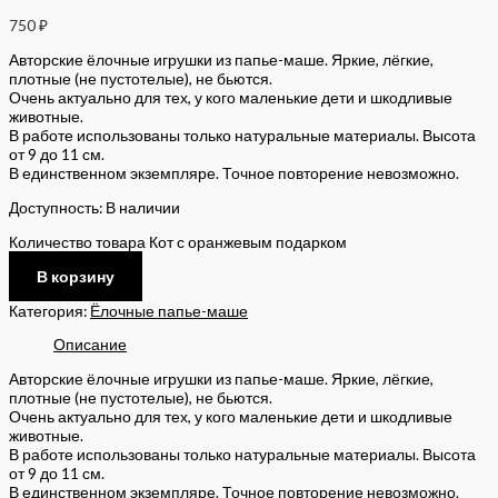
750
₽
Авторские ёлочные игрушки из папье-маше. Яркие, лёгкие,
плотные (не пустотелые), не бьются.
Очень актуально для тех, у кого маленькие дети и шкодливые
животные.
В работе использованы только натуральные материалы. Высота
от 9 до 11 см.
В единственном экземпляре. Точное повторение невозможно.
Доступность:
В наличии
Количество товара Кот с оранжевым подарком
В корзину
Категория:
Ёлочные папье-маше
Описание
Авторские ёлочные игрушки из папье-маше. Яркие, лёгкие,
плотные (не пустотелые), не бьются.
Очень актуально для тех, у кого маленькие дети и шкодливые
животные.
В работе использованы только натуральные материалы. Высота
от 9 до 11 см.
В единственном экземпляре. Точное повторение невозможно.