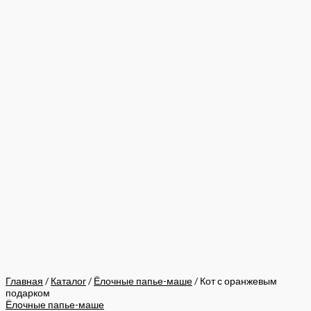
Главная
/
Каталог
/
Ёлочные папье-маше
/ Кот с оранжевым
подарком
Ёлочные папье-маше