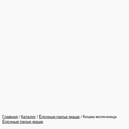
Главная
/
Каталог
/
Ёлочные папье-маше
/ Кошка молочница
Ёлочные папье-маше