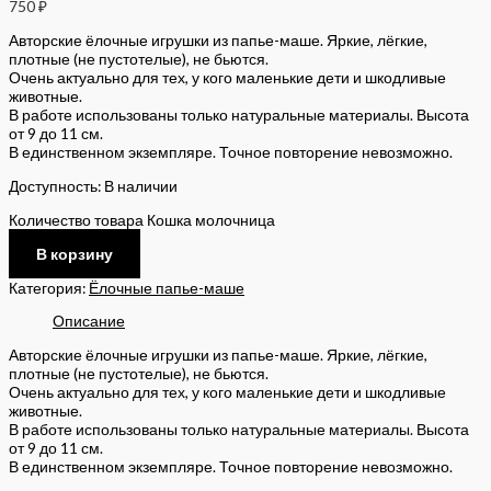
750
₽
Авторские ёлочные игрушки из папье-маше. Яркие, лёгкие,
плотные (не пустотелые), не бьются.
Очень актуально для тех, у кого маленькие дети и шкодливые
животные.
В работе использованы только натуральные материалы. Высота
от 9 до 11 см.
В единственном экземпляре. Точное повторение невозможно.
Доступность:
В наличии
Количество товара Кошка молочница
В корзину
Категория:
Ёлочные папье-маше
Описание
Авторские ёлочные игрушки из папье-маше. Яркие, лёгкие,
плотные (не пустотелые), не бьются.
Очень актуально для тех, у кого маленькие дети и шкодливые
животные.
В работе использованы только натуральные материалы. Высота
от 9 до 11 см.
В единственном экземпляре. Точное повторение невозможно.