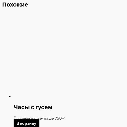
Похожие
Часы с гусем
Ёлочные папье-маше
750
₽
В корзину