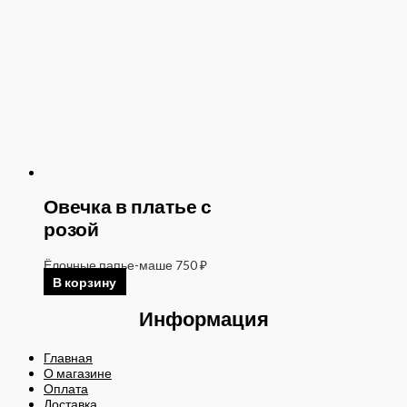
Овечка в платье с
розой
Ёлочные папье-маше
750
₽
В корзину
Информация
Главная
О магазине
Оплата
Доставка