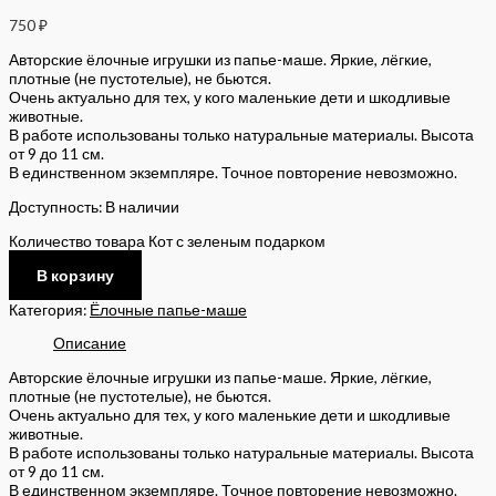
750
₽
Авторские ёлочные игрушки из папье-маше. Яркие, лёгкие,
плотные (не пустотелые), не бьются.
Очень актуально для тех, у кого маленькие дети и шкодливые
животные.
В работе использованы только натуральные материалы. Высота
от 9 до 11 см.
В единственном экземпляре. Точное повторение невозможно.
Доступность:
В наличии
Количество товара Кот с зеленым подарком
В корзину
Категория:
Ёлочные папье-маше
Описание
Авторские ёлочные игрушки из папье-маше. Яркие, лёгкие,
плотные (не пустотелые), не бьются.
Очень актуально для тех, у кого маленькие дети и шкодливые
животные.
В работе использованы только натуральные материалы. Высота
от 9 до 11 см.
В единственном экземпляре. Точное повторение невозможно.