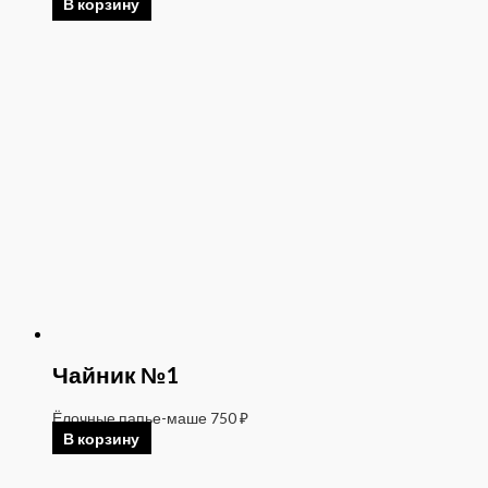
В корзину
Чайник №1
Ёлочные папье-маше
750
₽
В корзину