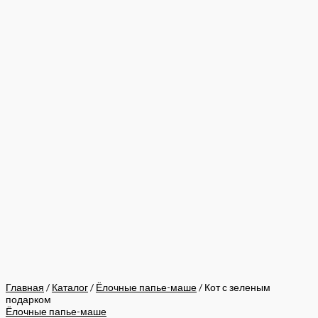
Главная
/
Каталог
/
Ёлочные папье-маше
/ Кот с зеленым
подарком
Ёлочные папье-маше