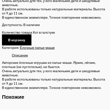
Очень актуально для тех, у кого маленькие дети и шкодливые
животные.
В работе использованы только натуральные материалы. Высота
от 9 до 11 см.
В единственном экземпляре. Точное повторение невозможно.
Доступность:
В наличии
Количество товара Кот в галстуке
В корзину
Категория:
Ёлочные папье-маше
Описание
Авторские ёлочные игрушки из папье-маше. Яркие, лёгкие,
плотные (не пустотелые), не бьются.
Очень актуально для тех, у кого маленькие дети и шкодливые
животные.
В работе использованы только натуральные материалы. Высота
от 9 до 11 см.
В единственном экземпляре. Точное повторение невозможно.
Похожие