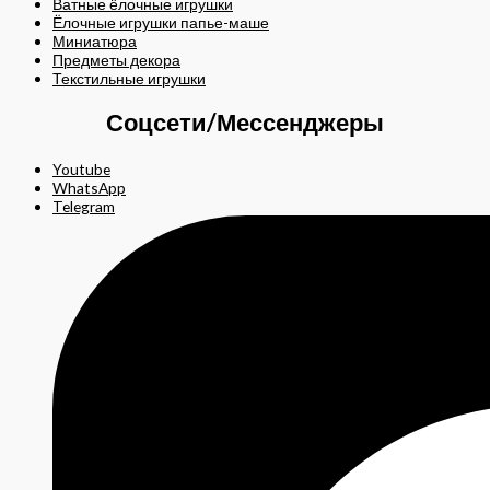
Ватные ёлочные игрушки
Ёлочные игрушки папье-маше
Миниатюра
Предметы декора
Текстильные игрушки
Соцсети/Мессенджеры
Youtube
WhatsApp
Telegram