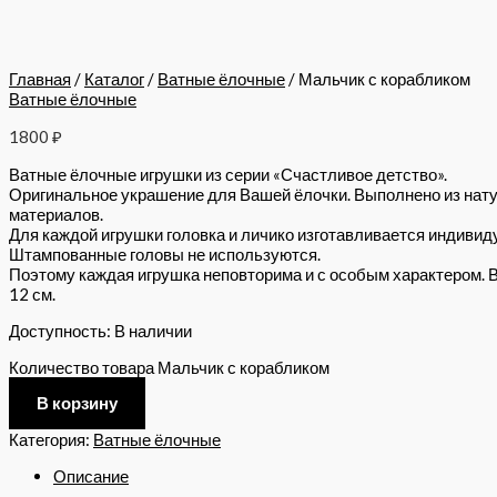
Главная
/
Каталог
/
Ватные ёлочные
/ Мальчик с корабликом
Ватные ёлочные
1800
₽
Ватные ёлочные игрушки из серии «Счастливое детство».
Оригинальное украшение для Вашей ёлочки. Выполнено из нат
материалов.
Для каждой игрушки головка и личико изготавливается индивид
Штампованные головы не используются.
Поэтому каждая игрушка неповторима и с особым характером. 
12 см.
Доступность:
В наличии
Количество товара Мальчик с корабликом
В корзину
Категория:
Ватные ёлочные
Описание