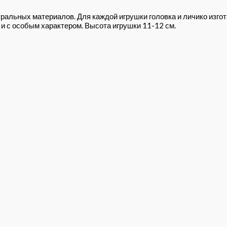
ральных материалов. Для каждой игрушки головка и личико изг
и с особым характером. Высота игрушки 11-12 см.