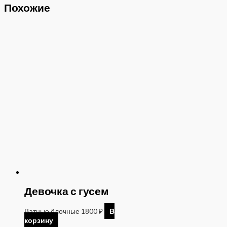
Похожие
Девочка с гусем
Ватные ёлочные
1800
₽
В
корзину