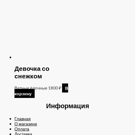
Девочка со
снежком
Ватные ёлочные
1800
₽
В
корзину
Информация
Главная
О магазине
Оплата
Доставка