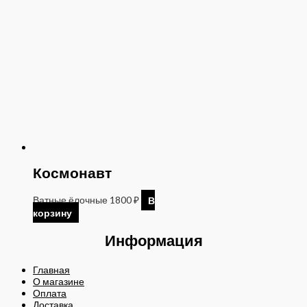
Космонавт
Ватные ёлочные
1800
₽
В
корзину
Информация
Главная
О магазине
Оплата
Доставка