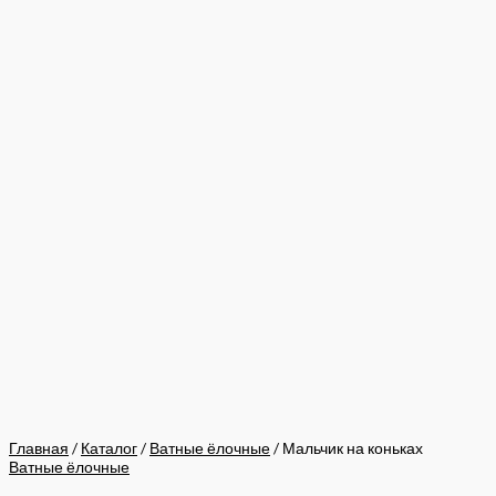
Главная
/
Каталог
/
Ватные ёлочные
/ Мальчик на коньках
Ватные ёлочные