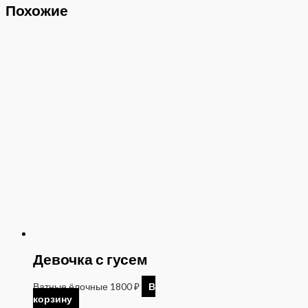
Похожие
Девочка с гусем
Ватные ёлочные
1800
₽
В
корзину