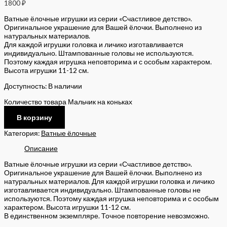
1800
₽
Ватные ёлочные игрушки из серии «Счастливое детство».
Оригинальное украшение для Вашей ёлочки. Выполнено из
натуральных материалов.
Для каждой игрушки головка и личико изготавливается
индивидуально. Штампованные головы не используются.
Поэтому каждая игрушка неповторима и с особым характером.
Высота игрушки 11-12 см.
Доступность:
В наличии
Количество товара Мальчик на коньках
В корзину
Категория:
Ватные ёлочные
Описание
Ватные ёлочные игрушки из серии «Счастливое детство».
Оригинальное украшение для Вашей ёлочки. Выполнено из
натуральных материалов. Для каждой игрушки головка и личико
изготавливается индивидуально. Штампованные головы не
используются. Поэтому каждая игрушка неповторима и с особым
характером. Высота игрушки 11-12 см.
В единственном экземпляре. Точное повторение невозможно.