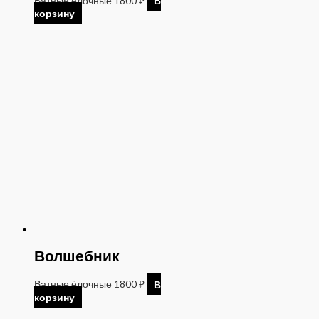
Ватные ёлочные
1800
₽
В
корзину
Волшебник
Ватные ёлочные
1800
₽
В
корзину