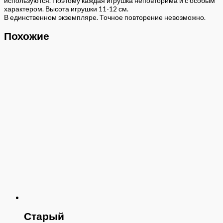
используются. Поэтому каждая игрушка неповторима и с особым
характером. Высота игрушки 11-12 см.
В единственном экземпляре. Точное повторение невозможно.
Похожие
Старый