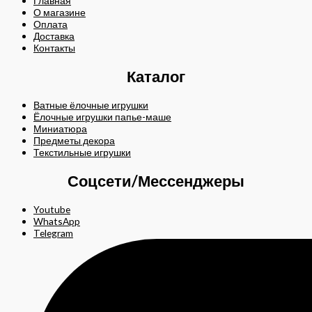
Главная
О магазине
Оплата
Доставка
Контакты
Каталог
Ватные ёлочные игрушки
Ёлочные игрушки папье-маше
Миниатюра
Предметы декора
Текстильные игрушки
Соцсети/Мессенджеры
Youtube
WhatsApp
Telegram