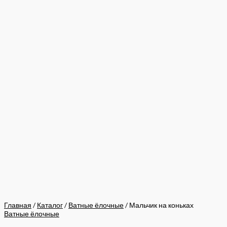
Главная
/
Каталог
/
Ватные ёлочные
/ Мальчик на коньках
Ватные ёлочные