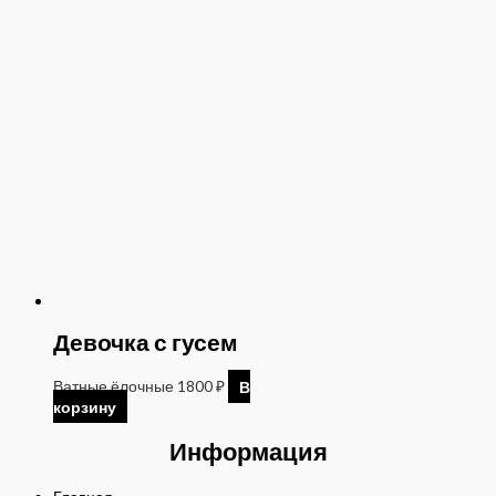
Девочка с гусем
Ватные ёлочные
1800
₽
В
корзину
Информация