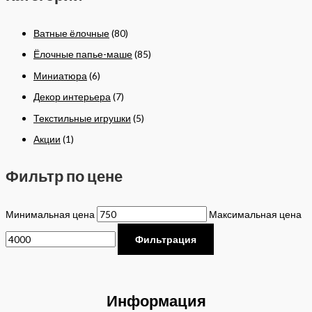
Ватные ёлочные
(80)
Ёлочные папье-маше
(85)
Миниатюра
(6)
Декор интерьера
(7)
Текстильные игрушки
(5)
Акции
(1)
Фильтр по цене
Минимальная цена
Максимальная цена
Фильтрация
Информация