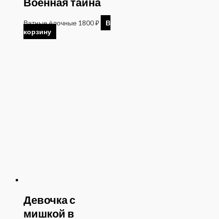
Военная тайна
Ватные ёлочные
1800
₽
В
корзину
Девочка с
мишкой в