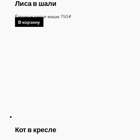
Лиса в шали
Ёлочные папье-маше
750
₽
В корзину
Кот в кресле