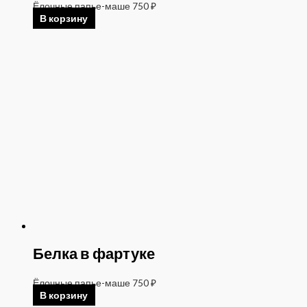
Ёлочные папье-маше
750
₽
В корзину
Белка в фартуке
Ёлочные папье-маше
750
₽
В корзину