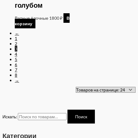
голубом
Ватные ёлочные
1800
₽
В
корзину
←
1
2
3
4
5
6
7
8
→
Искать:
Поиск
Категории