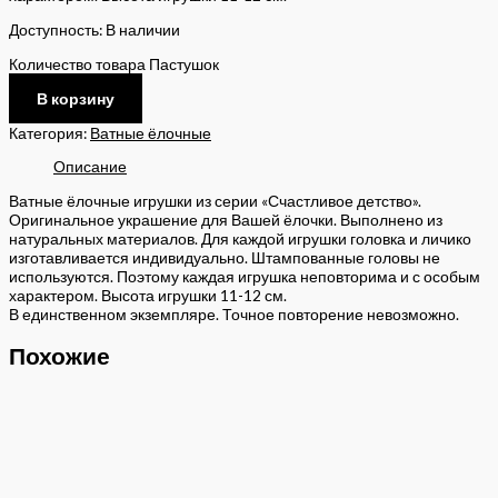
Доступность:
В наличии
Количество товара Пастушок
В корзину
Категория:
Ватные ёлочные
Описание
Ватные ёлочные игрушки из серии «Счастливое детство».
Оригинальное украшение для Вашей ёлочки. Выполнено из
натуральных материалов. Для каждой игрушки головка и личико
изготавливается индивидуально. Штампованные головы не
используются. Поэтому каждая игрушка неповторима и с особым
характером. Высота игрушки 11-12 см.
В единственном экземпляре. Точное повторение невозможно.
Похожие