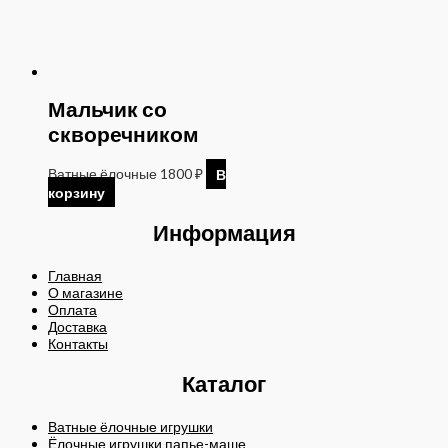
Мальчик со
скворечником
Ватные ёлочные
1800
₽
В
корзину
Информация
Главная
О магазине
Оплата
Доставка
Контакты
Каталог
Ватные ёлочные игрушки
Ёлочные игрушки папье-маше