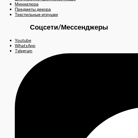
Миниатюра
Предметы декора
Текстильные игрушки
Соцсети/Мессенджеры
Youtube
WhatsApp
Telegram