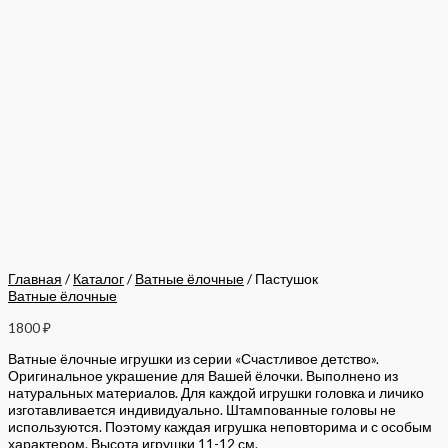
Главная
/
Каталог
/
Ватные ёлочные
/ Пастушок
Ватные ёлочные
1800
₽
Ватные ёлочные игрушки из серии «Счастливое детство».
Оригинальное украшение для Вашей ёлочки. Выполнено из
натуральных материалов. Для каждой игрушки головка и личико
изготавливается индивидуально. Штампованные головы не
используются. Поэтому каждая игрушка неповторима и с особым
характером. Высота игрушки 11-12 см.