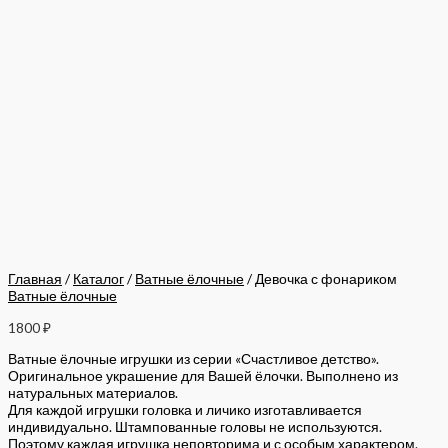
Главная
/
Каталог
/
Ватные ёлочные
/ Девочка с фонариком
Ватные ёлочные
1800
₽
Ватные ёлочные игрушки из серии «Счастливое детство».
Оригинальное украшение для Вашей ёлочки. Выполнено из
натуральных материалов.
Для каждой игрушки головка и личико изготавливается
индивидуально. Штампованные головы не используются.
Поэтому каждая игрушка неповторима и с особым характером.