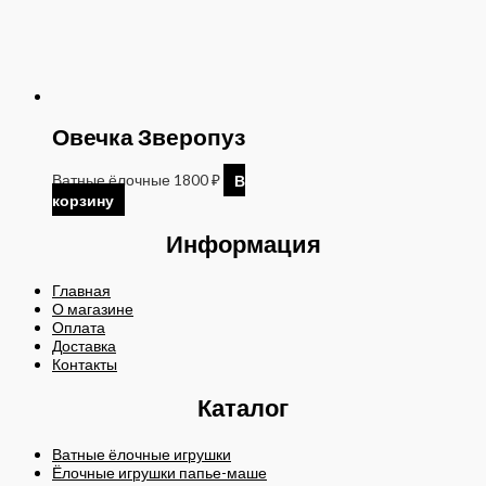
Овечка Зверопуз
Ватные ёлочные
1800
₽
В
корзину
Информация
Главная
О магазине
Оплата
Доставка
Контакты
Каталог
Ватные ёлочные игрушки
Ёлочные игрушки папье-маше