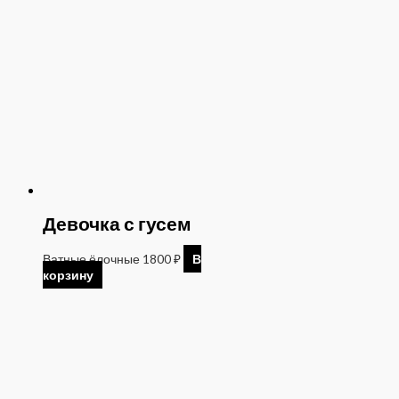
Девочка с гусем
Ватные ёлочные
1800
₽
В
корзину