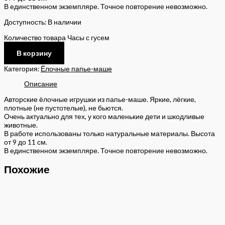
В единственном экземпляре. Точное повторение невозможно.
Доступность:
В наличии
Количество товара Часы с гусем
В корзину
Категория:
Ёлочные папье-маше
Описание
Авторские ёлочные игрушки из папье-маше. Яркие, лёгкие,
плотные (не пустотелые), не бьются.
Очень актуально для тех, у кого маленькие дети и шкодливые
животные.
В работе использованы только натуральные материалы. Высота
от 9 до 11 см.
В единственном экземпляре. Точное повторение невозможно.
Похожие