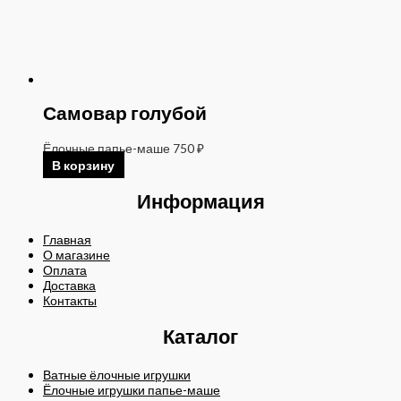
Самовар голубой
Ёлочные папье-маше
750
₽
В корзину
Информация
Главная
О магазине
Оплата
Доставка
Контакты
Каталог
Ватные ёлочные игрушки
Ёлочные игрушки папье-маше