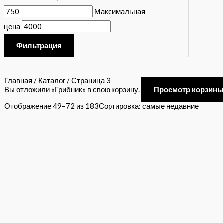
Максимальная
цена
Фильтрация
Главная
/
Каталог
/ Страница 3
Вы отложили «Грибник» в свою корзину.
Просмотр корзин
Отображение 49–72 из 183
Сортировка: самые недавние