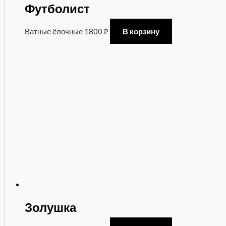
Футболист
Ватные ёлочные
1800
₽
В корзину
Золушка