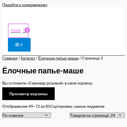
Перейти к содержимому
750
₽
Главная
/
Каталог
/
Ёлочные папье-маше
/ Страница 3
Ёлочные папье-маше
Вы отложили «Самовар розовый» в свою корзину.
Просмотр корзины
Отображение 49–72 из 85
Сортировка: самые недавние