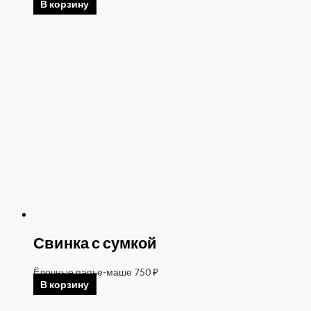
В корзину
Свинка с сумкой
Ёлочные папье-маше
750
₽
В корзину